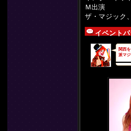
Ｍ出演
ザ・マジック、
イベントパ
関西を
派マジ