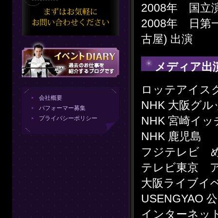
2008年 国
2008年 日
古屋) 出演
メディア出
ロッテアイス
会社概要
NHK 大阪グ
パフォーマー募集
NHK 宮崎イ
プライバシーポリシー
NHK 鹿児島
フジテレビ 
テレビ東京 
大阪ライブイベ
USENGYAO 
インターネッ