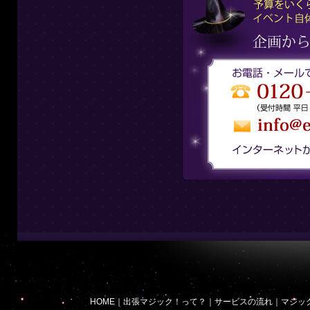
HOME
｜
出張マジック！って？
｜
サービスの流れ
｜
マジッ