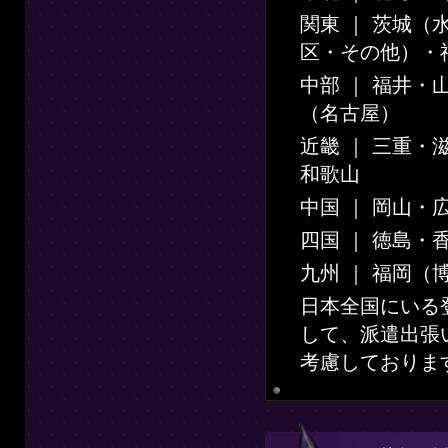
関東 ｜ 茨城
区・その他）・
中部 ｜ 福井
（名古屋）
近畿 ｜ 三重
和歌山
中国 ｜ 岡山・
四国 ｜ 徳島・
九州 ｜ 福岡（
日本全国にいる
して、派遣出張
考慮しておりま