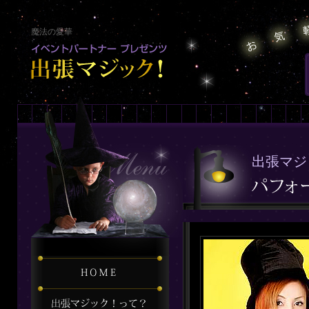
魔法の愛華
出張マジ