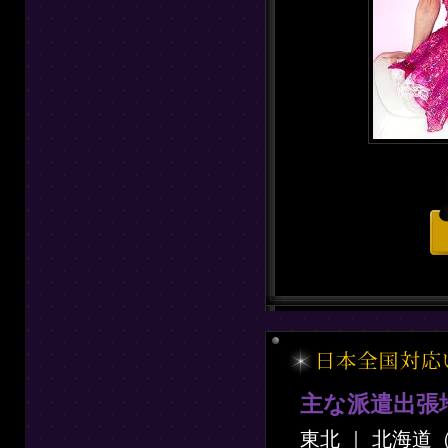
主な派遣出張
東北 ｜ 北海