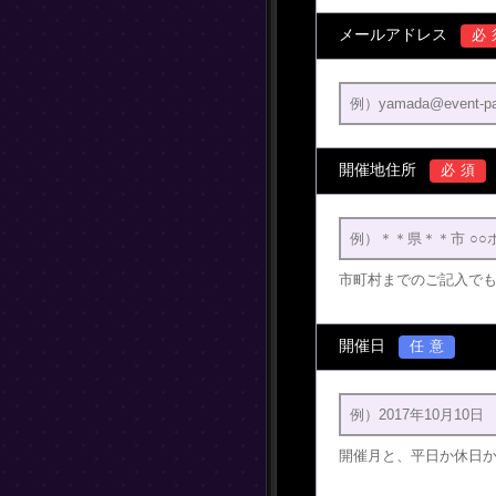
メールアドレス
必
開催地住所
必須
市町村までのご記入で
開催日
任意
開催月と、平日か休日