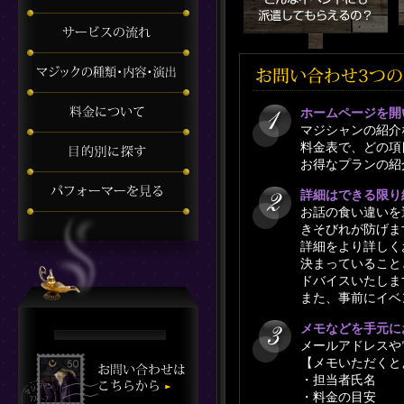
ホームページを開
マジシャンの紹介
料金表で、どの項
お得なプランの紹
詳細はできる限り
お話の食い違いを
きそびれが防げま
詳細をより詳しく
決まっていること
ドバイスいたしま
また、事前にイベ
メモなどを手元に
メールアドレスや
【メモいただくと
・担当者氏名
・料金の目安