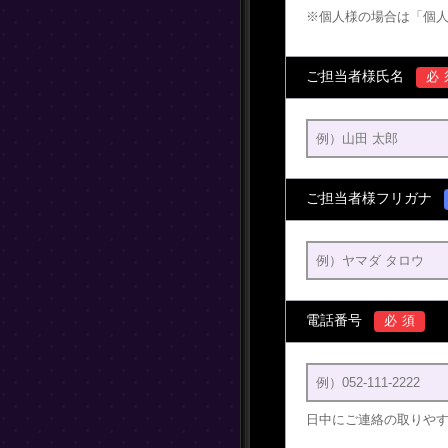
※個人様の場合は「個
ご担当者様氏名
必
ご担当者様フリガナ
電話番号
必須
日中にご連絡の取りや