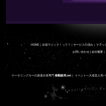
HOME
｜
出張マジック！って？
｜
サービスの流れ
｜
マジッ
お問い合わせ
|
会社概要
｜
ケータリングカーの派遣出張専門
移動販売.net
｜
イベントへ大道芸人等パ