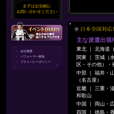
主な派遣出張
東北 ｜ 北海
会社概要
関東 ｜ 茨城
パフォーマー募集
プライバシーポリシー
区・その他）・
中部 ｜ 福井
（名古屋）
近畿 ｜ 三重
和歌山
中国 ｜ 岡山・
四国 ｜ 徳島・