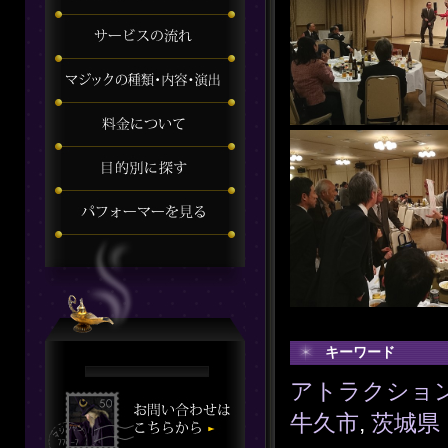
キーワード
アトラクショ
牛久市
,
茨城県