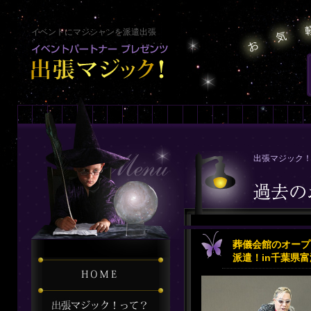
イベントにマジシャンを派遣出張
出張マジック！
葬儀会館のオープ
派遣！in千葉県