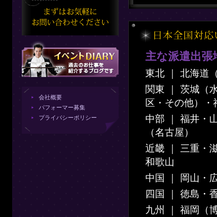
主な派遣出張
東北 ｜ 北海
関東 ｜ 茨城
会社概要
区・その他）・
パフォーマー募集
中部 ｜ 福井
プライバシーポリシー
（名古屋）
近畿 ｜ 三重
和歌山
中国 ｜ 岡山・
四国 ｜ 徳島・
九州 ｜ 福岡（