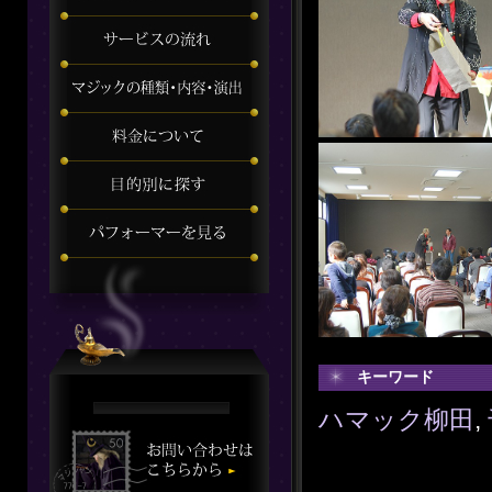
キーワード
ハマック柳田
,