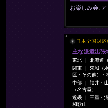
お楽しみ会
,
ア
主な派遣出張
東北 ｜ 北海
関東 ｜ 茨城
区・その他）・
中部 ｜ 福井
（名古屋）
近畿 ｜ 三重
和歌山