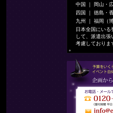
中国 ｜ 岡山・
四国 ｜ 徳島・
九州 ｜ 福岡（
日本全国にいる
して、派遣出張
考慮しておりま