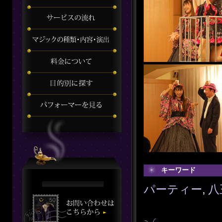
キーワード
パーティー
,
八