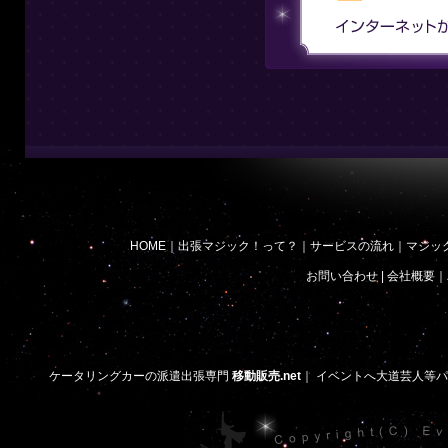
HOME
｜
出張マジック！って？
｜
サービスの流れ
｜
マジッ
お問い合わせ
|
会社概要
｜
ケータリングカーの派遣出張専門
移動販売.net
｜
イベントへ大道芸人等パ